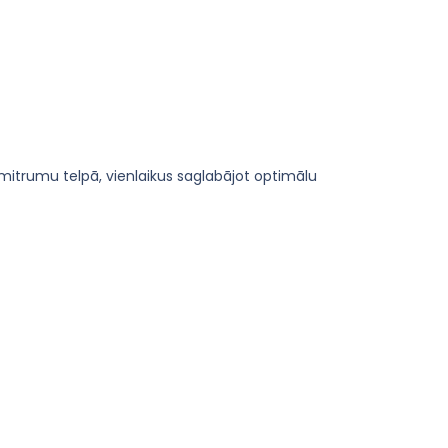
 mitrumu telpā, vienlaikus saglabājot optimālu